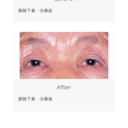
眼瞼下垂・治療前
After
眼瞼下垂・治療後