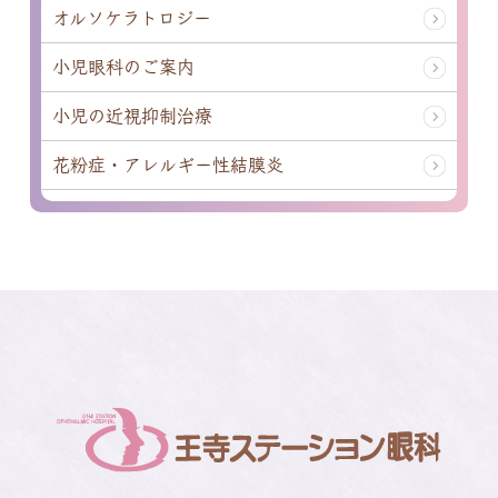
オルソケラトロジー
小児眼科のご案内
小児の近視抑制治療
花粉症・アレルギー性結膜炎