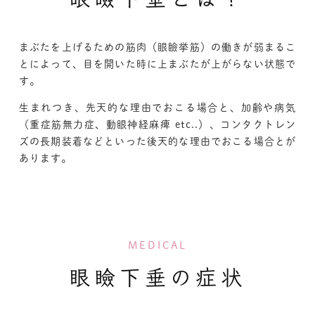
まぶたを上げるための筋肉（眼瞼挙筋）の働きが弱まるこ
とによって、目を開いた時に上まぶたが上がらない状態で
す。
生まれつき、先天的な理由でおこる場合と、加齢や病気
（重症筋無力症、動眼神経麻痺 etc..）、コンタクトレン
ズの長期装着などといった後天的な理由でおこる場合とが
あります。
MEDICAL
眼瞼下垂の症状