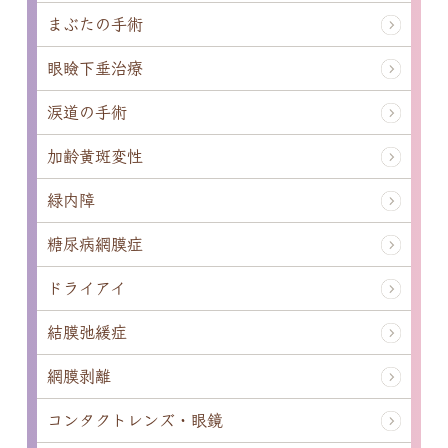
まぶたの手術
眼瞼下垂治療
涙道の手術
加齢黄斑変性
緑内障
糖尿病網膜症
ドライアイ
結膜弛緩症
網膜剥離
コンタクトレンズ・眼鏡