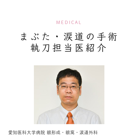
MEDICAL
まぶた・涙道の手術
執刀担当医紹介
愛知医科大学病院 眼形成・眼窩・涙道外科