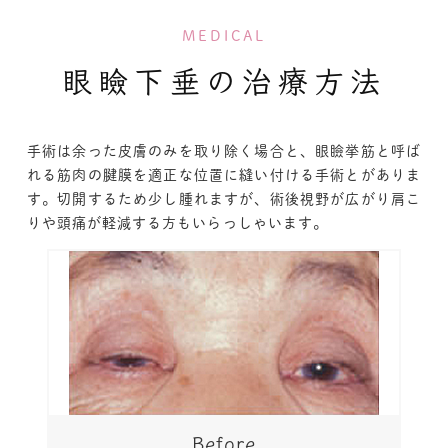
MEDICAL
眼瞼下垂の治療方法
手術は余った皮膚のみを取り除く場合と、眼瞼挙筋と呼ば
れる筋肉の腱膜を適正な位置に縫い付ける手術とがありま
す。切開するため少し腫れますが、術後視野が広がり肩こ
りや頭痛が軽減する方もいらっしゃいます。
Before