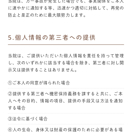
当院は、万一事故が発生した場合でも、事実関係をご本人
に速やかに通知する等、迅速かつ適切に対処して、再発の
防止と是正のために最大限努力します。
5.個人情報の第三者への提供
当院は、ご提供いただいた個人情報を責任を持って管理
し、次のいずれかに該当する場合を除き、第三者に対し開
示又は提供することはありません。
①ご本人の同意が得られた場合
②提供する第三者へ機密保持義務を課すると共に、ご本
人へその目的、情報の項目、提供の手段又は方法を通知
する場合
③法令に基づく場合
④人の生命、身体又は財産の保護のために必要がある場