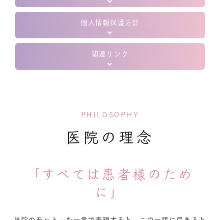
個人情報保護方針
関連リンク
PHILOSOPHY
医院の理念
「すべては患者様のため
に」
当院のモットーを一言で表現すると、この一語に尽きると