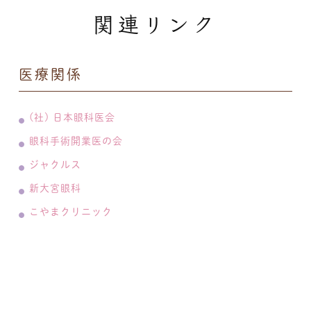
関連リンク
医療関係
(社) 日本眼科医会
眼科手術開業医の会
ジャクルス
新大宮眼科
こやまクリニック