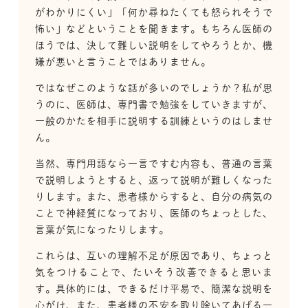
がわかりにくい」「何か尋ねたくても怒られそうで
怖い」などということを聞きます。もちろん医師の
ほうでは、決して難しい説明をしてやろうとか、機
嫌が悪いと言うことではありません。
ではなぜこのような話が多いのでしょうか？私が思
うのに、医師は、専門書で勉強をしていきますが、
一般のかたを相手に説明する訓練というのはしませ
ん。
当然、専門用語なら一言ですむ内容も、普通の言葉
で説明しようとすると、返って説明が難しくなった
りします。また、患者様からすると、自分の病気の
ことで神経質になっており、医師のちょっとした、
言葉が気になったりします。
これらは、互いの理解不足が原因であり、ちょっと
気をつけることで、たいそう改善できると思いま
す。具体的には、できるだけ平易で、簡潔な説明を
心がけ、また、患者様の不安を取り除いてあげる一