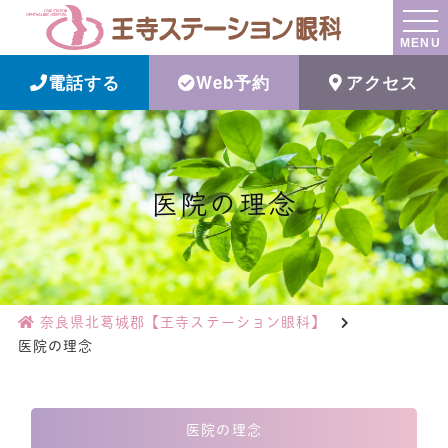
MENU
電話する
Web予約
アクセス
医院の理念
奈良県北葛城郡【王寺ステーション眼科】
医院の理念
医院の理念