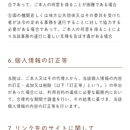
合であって、ご本人の同意を得ることが困難である場合
⑤国の機関若しくは地方公共団体又はその委託を受けた
者が法令の定める事務を遂行することに対して協力する
必要がある場合であって、ご本人の同意を得ることによ
り当該事務の遂行に著しい支障を及ぼす虞がある場合
6.個人情報の訂正等
当院は、ご本人又はその代理人から、当該個人情報の内容
の訂正・追加又は削除（以下「訂正等」という。）の申出
があった場合には、利用目的の達成に必要な範囲内におい
て、合理的な期間で調査を行い、その結果に基づき、当該
個人情報の内容の訂正等を行います。
7.リンク先のサイトに関して